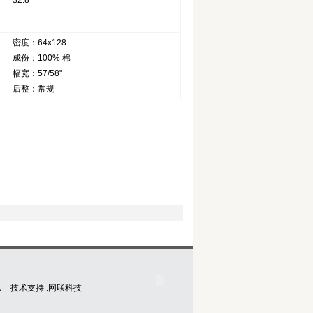
$2.8
密度：64x128
成份：100% 棉
幅宽：57/58"
后整：常规
 技术支持 :
网联科技