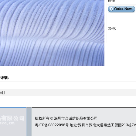
价格:
其他:
详细:
回
】
版权所有 © 深圳市众诚纺织品有限公司
粤ICP备08022098号
地址:深圳市深南大道泰然工贸园213栋7A